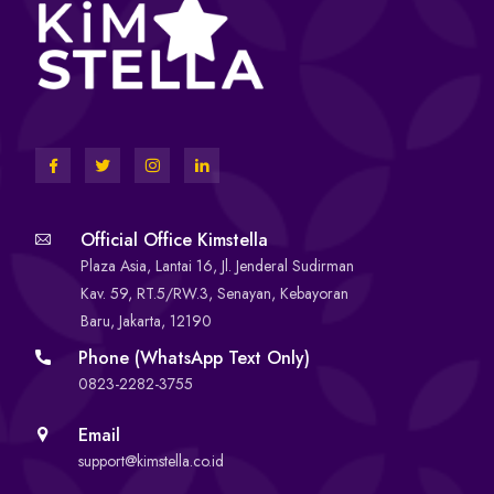
Official Office Kimstella
Plaza Asia, Lantai 16, Jl. Jenderal Sudirman
Kav. 59, RT.5/RW.3, Senayan, Kebayoran
Baru, Jakarta, 12190
Phone (WhatsApp Text Only)
0823-2282-3755
Email
support@kimstella.co.id